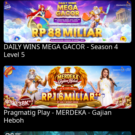
DAILY WINS MEGA GACOR - Season 4
Level 5
Pragmatig Play - MERDEKA - Gajian
Heboh