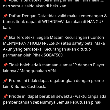
📌 Apabila terdeteksi bermain permainan lain maka ID
dan semua saldo akan di bekukan.
📌 Daftar Dengan Data tidak valid maka kemenangan &
bonus tidak dapat di WITHDRAW dan akan di HANGUS
kan.
📌 Jika Terdeteksi Segala Macam Kecurangan ( Contoh
MENYIMPAN / HOLD FREESPIN ) atau safety bets, Maka
Akun yang terdeteksi Kecurangan akan ditutup
permanen oleh Pihak SOBAT500.
📌 Tidak boleh ada kesamaan alamat IP dengan Player
lainnya / Menggunakan VPN.
📌 Promo ini tidak dapat digabungkan dengan promo
lain & Bonus Cashback.
📌 Priode ini dapat berubah sewaktu - waktu tanpa ada
pemberitahuan sebelumnya.Semua keputusan pihak