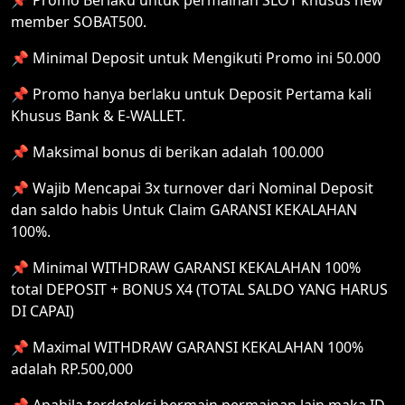
📌 Promo Berlaku untuk permainan SLOT khusus new
member SOBAT500.
📌 Minimal Deposit untuk Mengikuti Promo ini 50.000
📌 Promo hanya berlaku untuk Deposit Pertama kali
Khusus Bank & E-WALLET.
📌 Maksimal bonus di berikan adalah 100.000
📌 Wajib Mencapai 3x turnover dari Nominal Deposit
dan saldo habis Untuk Claim GARANSI KEKALAHAN
100%.
📌 Minimal WITHDRAW GARANSI KEKALAHAN 100%
total DEPOSIT + BONUS X4 (TOTAL SALDO YANG HARUS
DI CAPAI)
📌 Maximal WITHDRAW GARANSI KEKALAHAN 100%
adalah RP.500,000