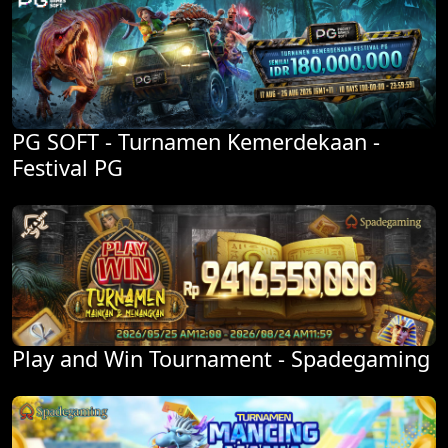
PG SOFT - Turnamen Kemerdekaan -
Festival PG
Play and Win Tournament - Spadegaming