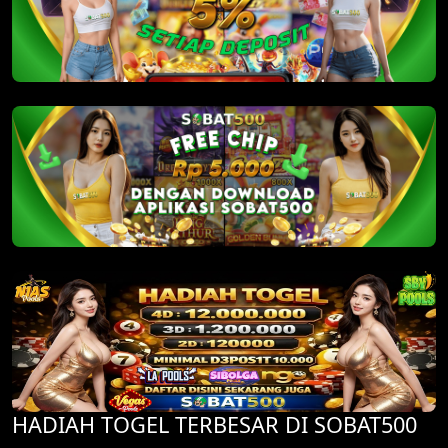
HADIAH TOGEL TERBESAR DI SOBAT500