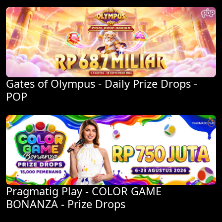
Gates of Olympus - Daily Prize Drops -
POP
Pragmatig Play - COLOR GAME
BONANZA - Prize Drops