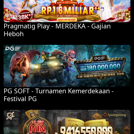
Pragmatig Play - MERDEKA - Gajian
Heboh
PG SOFT - Turnamen Kemerdekaan -
Festival PG