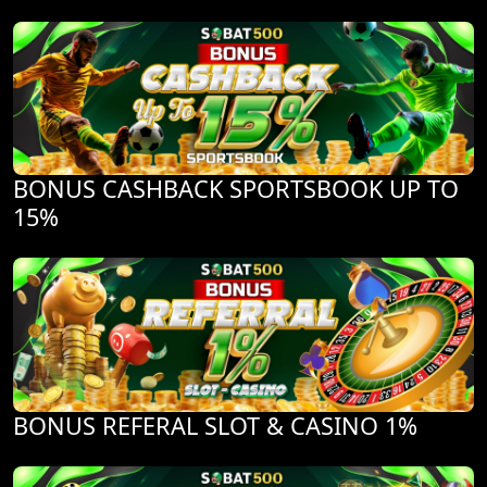
BONUS CASHBACK SPORTSBOOK UP TO
15%
BONUS REFERAL SLOT & CASINO 1%