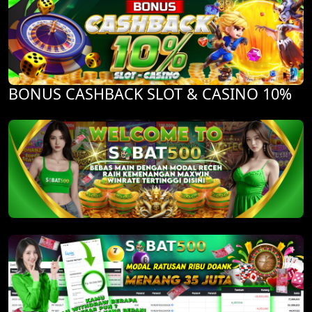
BONUS CASHBACK SLOT & CASINO 10%