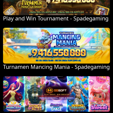
Play and Win Tournament - Spadegaming
Turnamen Mancing Mania - Spadegaming