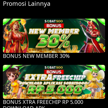
Promosi Lainnya
BONUS NEW MEMBER 30%
BONUS XTRA FREECHIP RP 5.000