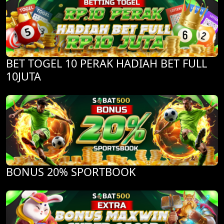
BET TOGEL 10 PERAK HADIAH BET FULL
10JUTA
BONUS 20% SPORTBOOK